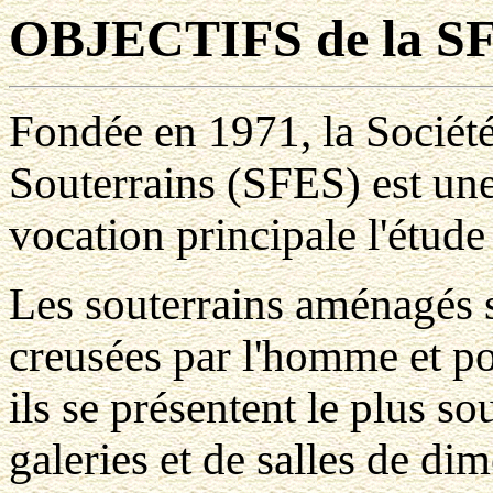
OBJECTIFS
de la S
Fondée en 1971, la Société
Souterrains (SFES) est une
vocation principale l'étud
Les souterrains aménagés 
creusées par l'homme et p
ils se présentent le plus
so
galeries et de salles de di