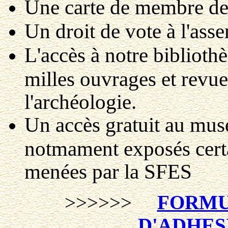
Une carte de membre de
Un droit de vote à l'ass
L'accès à notre biblioth
milles ouvrages et revues
l'archéologie.
Un accès gratuit au mus
notmament exposés certai
menées par la SFES
>>>>>>
FORMU
D'ADHES