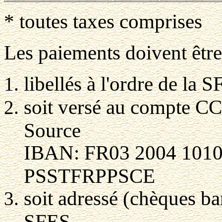
* toutes taxes comprises
Les paiements doivent être
libellés à l'ordre de la 
soit versé au compte C
Source
IBAN: FR03 2004 1010
PSSTFRPPSCE
soit adressé (chèques ba
SFES