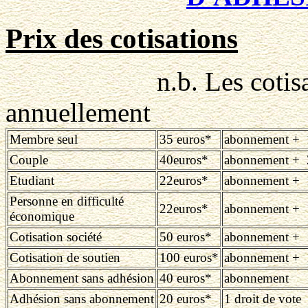
Prix des cotisations
n.b. Les cotisations
annuellement
Membre seul
35 euros*
abonnement + 1
Couple
40euros*
abonnement + 2
Etudiant
22euros*
abonnement + 1
Personne en difficulté
22euros*
abonnement + 1
économique
Cotisation société
50 euros*
abonnement + 1
Cotisation de soutien
100 euros*
abonnement + 1
Abonnement sans adhésion
40 euros*
abonnement
Adhésion sans abonnement
20 euros*
1 droit de vote