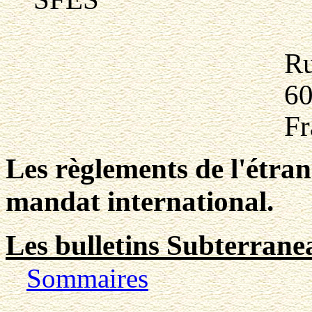
Rue Haut de 
60300 Se
Franc
Les règlements de l'étran
mandat international.
Les bulleti
ns Subterrane
Sommaires