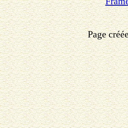
Fram
Page créé