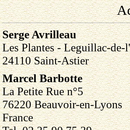
Ad
Serge Avrilleau
Les Plantes - Leguillac-de-
24110 Saint-Astier
Marcel Barbotte
La Petite Rue n°5
76220 Beauvoir-en-Lyons
France