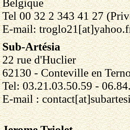
Belgique
Tel 00 32 2 343 41 27 (Priv
E-mail: troglo21[at]yahoo.f
Sub-Artésia
22 rue d'Huclier
62130 - Conteville en Terno
Tel: 03.21.03.50.59 - 06.84
E-mail : contact[at]subartes
Jerome Triolet