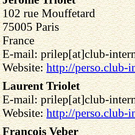
102 rue Mouffetard
75005 Paris
France
E-mail: prilep[at]club-intern
Website:
http://perso.club-i
Laurent Triolet
E-mail: prilep[at]club-intern
Website:
http://perso.club-i
François Veber