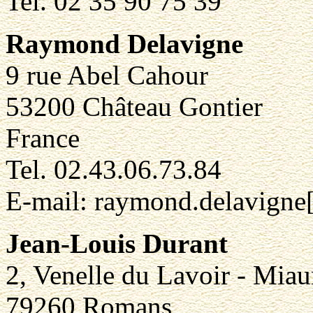
Tel. 02 35 90 75 39
Raymond Delavigne
9 rue Abel Cahour
53200 Château Gontier
France
Tel. 02.43.06.73.84
E-mail: raymond.delavigne
Jean-Louis Durant
2, Venelle du Lavoir - Miau
79260 Romans