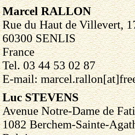
Marcel RALLON
Rue du Haut de Villevert, 1
60300 SENLIS
France
Tel. 03 44 53 02 87
E-mail: marcel.rallon[at]free
Luc STEVENS
Avenue Notre-Dame de Fat
1082 Berchem-Sainte-Agat